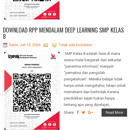
DOWNLOAD RPP MENDALAM DEEP LEARNING SMP KELAS
8
Senin, Juli 13, 2026
Tidak ada komentar:
SMP Kelas 8 adalah fase di mana
siswa mulai bergerak dari sekadar
“penerima informasi” menjadi
“pemakna dan pengolah
pengetahuan”. Mereka belajar tidak
hanya untuk mengetahui, tetapi untuk
memahami dan bertindak.Karena
pendidikan sejati bukan hanya
tentang apa yang dipelajari,...
Share:
Read More