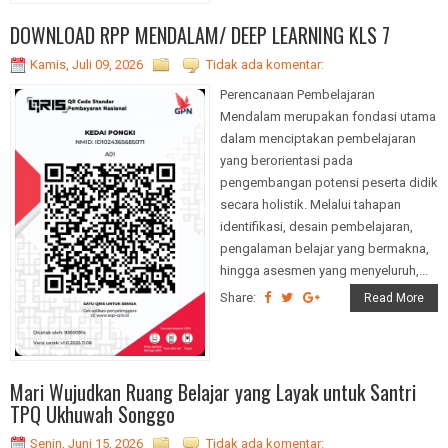
DOWNLOAD RPP MENDALAM/ DEEP LEARNING KLS 7
Kamis, Juli 09, 2026
Tidak ada komentar:
Perencanaan Pembelajaran
Mendalam merupakan fondasi utama
dalam menciptakan pembelajaran
yang berorientasi pada
pengembangan potensi peserta didik
secara holistik. Melalui tahapan
identifikasi, desain pembelajaran,
pengalaman belajar yang bermakna,
hingga asesmen yang menyeluruh,...
Share:
Read More
Mari Wujudkan Ruang Belajar yang Layak untuk Santri
TPQ Ukhuwah Songgo
Senin, Juni 15, 2026
Tidak ada komentar: