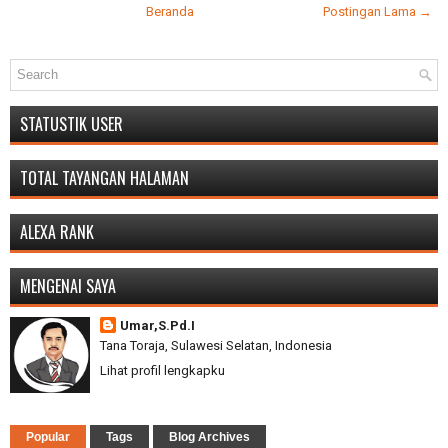
Beranda
Postingan Lama →
STATUSTIK USER
TOTAL TAYANGAN HALAMAN
ALEXA RANK
MENGENAI SAYA
Umar,S.Pd.I
Tana Toraja, Sulawesi Selatan, Indonesia
Lihat profil lengkapku
Popular
Tags
Blog Archives