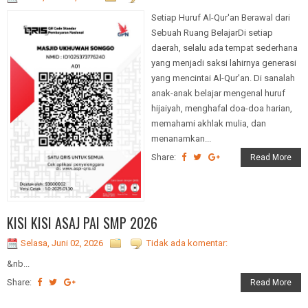
Setiap Huruf Al-Qur'an Berawal dari
Sebuah Ruang BelajarDi setiap
daerah, selalu ada tempat sederhana
yang menjadi saksi lahirnya generasi
yang mencintai Al-Qur'an. Di sanalah
anak-anak belajar mengenal huruf
hijaiyah, menghafal doa-doa harian,
memahami akhlak mulia, dan
menanamkan...
Share:
Read More
KISI KISI ASAJ PAI SMP 2026
Selasa, Juni 02, 2026
Tidak ada komentar:
&nb...
Share:
Read More