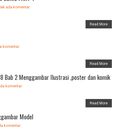
dak ada komentar:
Read More
a komentar:
Read More
 8 Bab 2 Menggambar Ilustrasi ,poster dan komik
ada komentar:
Read More
nggambar Model
da komentar: