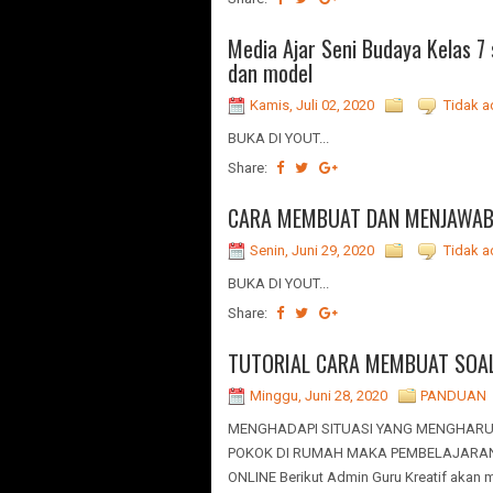
Media Ajar Seni Budaya Kelas 
dan model
Kamis, Juli 02, 2020
Tidak a
BUKA DI YOUT...
Share:
CARA MEMBUAT DAN MENJAWAB
Senin, Juni 29, 2020
Tidak a
BUKA DI YOUT...
Share:
TUTORIAL CARA MEMBUAT SOAL
Minggu, Juni 28, 2020
PANDUAN
MENGHADAPI SITUASI YANG MENGHARU
POKOK DI RUMAH MAKA PEMBELAJARAN
ONLINE Berikut Admin Guru Kreatif akan m