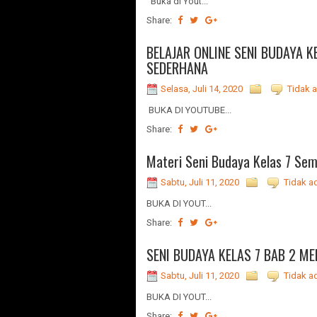
Buka di Yout...
Share:
BELAJAR ONLINE SENI BUDAYA 
SEDERHANA
Selasa, Juli 14, 2020
Tidak 
BUKA DI YOUTUBE...
Share:
Materi Seni Budaya Kelas 7 Sem
Sabtu, Juli 11, 2020
Tidak a
BUKA DI YOUT...
Share:
SENI BUDAYA KELAS 7 BAB 2 
Sabtu, Juli 11, 2020
Tidak a
BUKA DI YOUT...
Share: