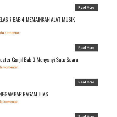
Read More
KELAS 7 BAB 4 MEMAINKAN ALAT MUSIK
ada komentar:
Read More
ester Ganjil Bab 3 Menyanyi Satu Suara
da komentar:
Read More
MENGGAMBAR RAGAM HIAS
da komentar:
Read More