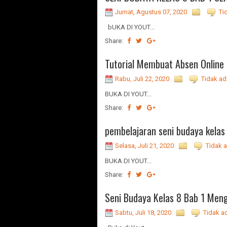
Jumat, Agustus 07, 2020
Ti
bUKA DI YOUT...
Share:
Tutorial Membuat Absen Online
Rabu, Juli 22, 2020
Tidak ad
BUKA DI YOUT...
Share:
pembelajaran seni budaya kelas
Selasa, Juli 21, 2020
Tidak 
BUKA DI YOUT...
Share:
Seni Budaya Kelas 8 Bab 1 Me
Sabtu, Juli 18, 2020
Tidak a