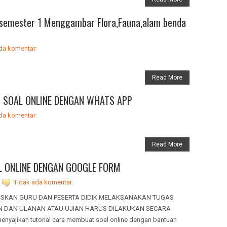
7 semester 1 Menggambar Flora,Fauna,alam benda
da komentar:
Read More
 SOAL ONLINE DENGAN WHATS APP
da komentar:
Read More
 ONLINE DENGAN GOOGLE FORM
Tidak ada komentar:
SKAN GURU DAN PESERTA DIDIK MELAKSANAKAN TUGAS
 DAN ULANAN ATAU UJIAN HARUS DILAKUKAN SECARA
enyajikan tutorial cara membuat soal online dengan bantuan