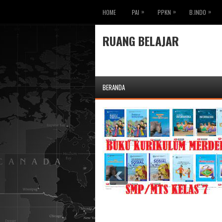
»
»
»
HOME
PAI
PPKN
B.INDO
RUANG BELAJAR
BERANDA