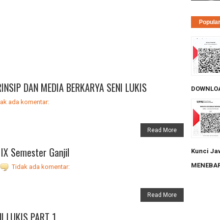
Popula
INSIP DAN MEDIA BERKARYA SENI LUKIS
DOWNLOA
dak ada komentar:
Read More
 IX Semester Ganjil
Kunci Ja
MENEBAR
Tidak ada komentar:
Read More
I LUKIS PART 1