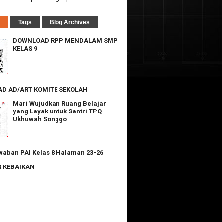
r
Tags
Blog Archives
DOWNLOAD RPP MENDALAM SMP
KELAS 9
D AD/ART KOMITE SEKOLAH
Mari Wujudkan Ruang Belajar
yang Layak untuk Santri TPQ
Ukhuwah Songgo
waban PAI Kelas 8 Halaman 23-26
 KEBAIKAN