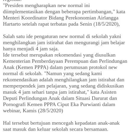
"Presiden mengharapkan new normal ini
diimplementasikan dengan beberapa pertimbangan," kata
Menteri Koordinator Bidang Perekonomian Airlangga
Hartarto setelah rapat terbatas pada Senin (18/5/2020),
Salah satu ide pengaturan new normal di sekolah yakni
menghilangkan jam istirahat dan mengurangi jam belajar
hanya menjadi 4 jam saja.
Ide tersebut merupakan rekomendasi yang diusulkan
Kementerian Pemberdayaan Perempuan dan Perlindungan
Anak (Kemen PPPA) dalam perumusan protokol new
normal di sekolah. "Namun yang sedang kami
rekomendasikan adalah menghilangkan jam istirahat dan
memperpendek jam pelajaran, yang sedang didiskusikan
masuk 4 jam sehari tanpa jam istirahat," kata Asisten
Deputi Perlindungan Anak dalam Situasi Darurat dan
Pornografi Kemen PPPA Ciput Eka Purwianti dalam
webinar, Kamis (28/5/2020)
Hal tersebut bertujuan mencegah kepadatan anak-anak
saat masuk dan keluar sekolah secara bersamaan.